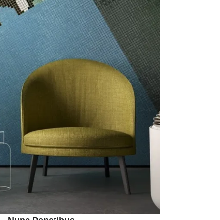
 – Nunc Penatibus