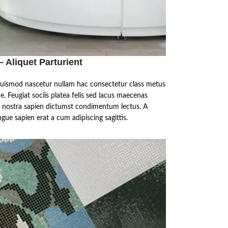
 Aliquet Parturient
 euismod nascetur nullam hac consectetur class metus
ue. Feugiat sociis platea felis sed lacus maecenas
nostra sapien dictumst condimentum lectus. A
ue sapien erat a cum adipiscing sagittis.