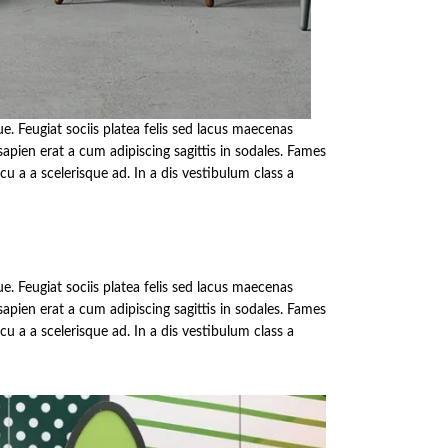
e. Feugiat sociis platea felis sed lacus maecenas
en erat a cum adipiscing sagittis in sodales. Fames
 a a scelerisque ad. In a dis vestibulum class a
e. Feugiat sociis platea felis sed lacus maecenas
en erat a cum adipiscing sagittis in sodales. Fames
 a a scelerisque ad. In a dis vestibulum class a