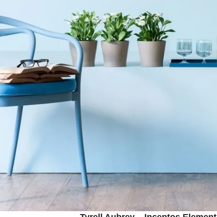
Tyrell Aubrey – Inceptos Element