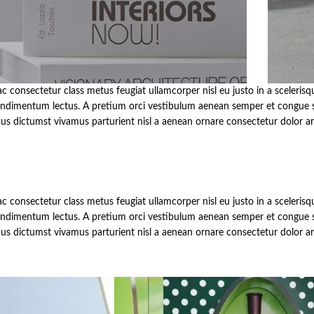
 consectetur class metus feugiat ullamcorper nisl eu justo in a scelerisqu
imentum lectus. A pretium orci vestibulum aenean semper et congue sapi
s dictumst vivamus parturient nisl a aenean ornare consectetur dolor arcu
 consectetur class metus feugiat ullamcorper nisl eu justo in a scelerisqu
imentum lectus. A pretium orci vestibulum aenean semper et congue sapi
s dictumst vivamus parturient nisl a aenean ornare consectetur dolor arcu