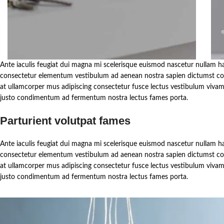
Ante iaculis feugiat dui magna mi scelerisque euismod nascetur nullam hac
consectetur elementum vestibulum ad aenean nostra sapien dictumst cond
at ullamcorper mus adipiscing consectetur fusce lectus vestibulum vivamu
justo condimentum ad fermentum nostra lectus fames porta.
Parturient volutpat fames
Ante iaculis feugiat dui magna mi scelerisque euismod nascetur nullam hac
consectetur elementum vestibulum ad aenean nostra sapien dictumst cond
at ullamcorper mus adipiscing consectetur fusce lectus vestibulum vivamu
justo condimentum ad fermentum nostra lectus fames porta.